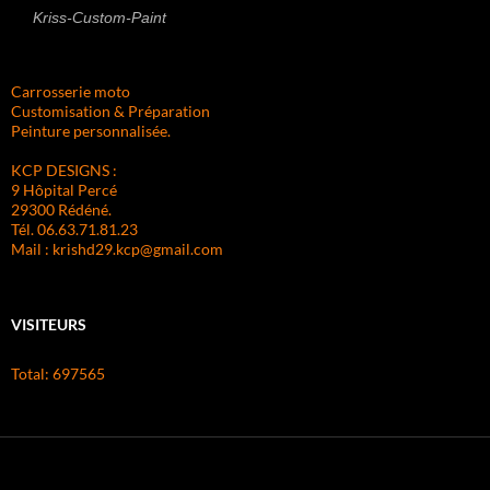
Kriss-Custom-Paint
Carrosserie moto
Customisation & Préparation
Peinture personnalisée.
KCP DESIGNS :
9 Hôpital Percé
29300 Rédéné.
Tél. 06.63.71.81.23
Mail : krishd29.kcp@gmail.com
VISITEURS
Total: 697565