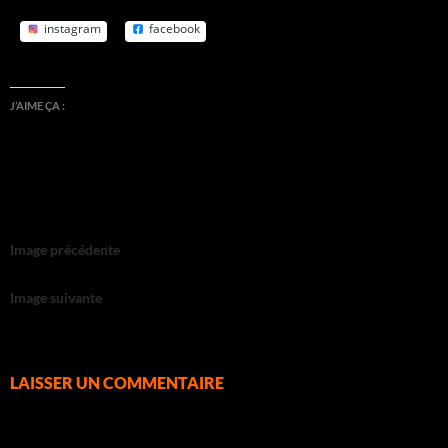
instagram
facebook
J’AIME ÇA :
Image précédente
Image suivante
LAISSER UN COMMENTAIRE