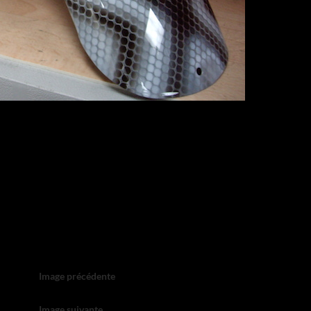
Image précédente
Image suivante