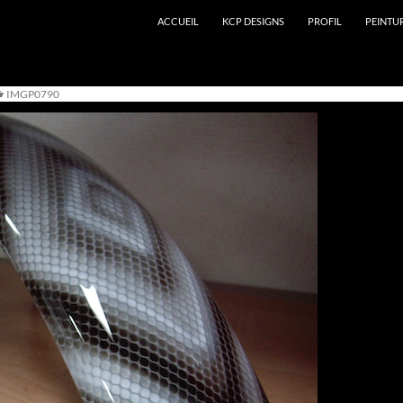
ACCUEIL
KCP DESIGNS
PROFIL
PEINTU
IMGP0790