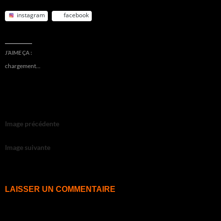
instagram
facebook
J’AIME ÇA :
chargement…
Image précédente
Image suivante
LAISSER UN COMMENTAIRE