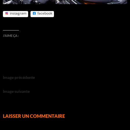
instagram
facebook
J’AIME ÇA :
Image précédente
Image suivante
LAISSER UN COMMENTAIRE